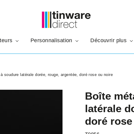
teurs
Personnalisation
Découvrir plus
à soudure latérale dorée, rouge, argentée, doré rose ou noire
Boîte mét
latérale d
doré rose