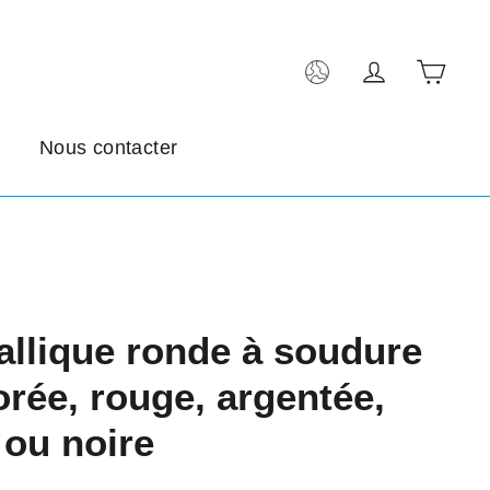
Pani
Se connect
Nous contacter
allique ronde à soudure
orée, rouge, argentée,
 ou noire