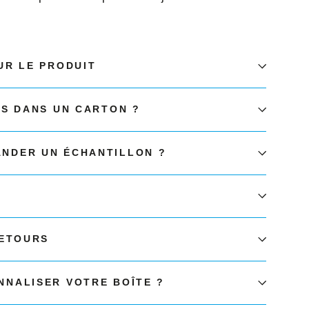
UR LE PRODUIT
ÉS DANS UN CARTON ?
NDER UN ÉCHANTILLON ?
RETOURS
NALISER VOTRE BOÎTE ?