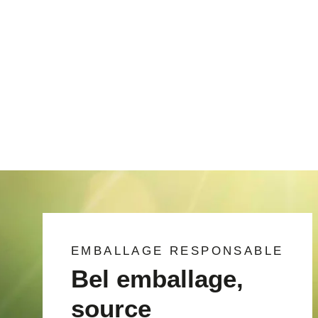
noire
€0,54/item
EMBALLAGE RESPONSABLE
Bel emballage,
source