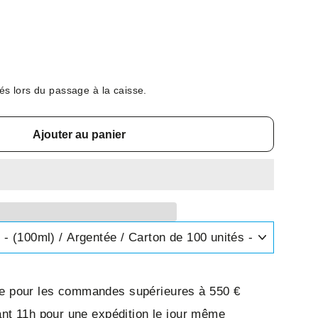
és lors du passage à la caisse.
Ajouter au panier
ite pour les commandes supérieures à 550 €
t 11h pour une expédition le jour même