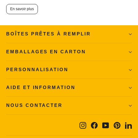
En savoir plus
BOÎTES PRÊTES À REMPLIR
EMBALLAGES EN CARTON
PERSONNALISATION
AIDE ET INFORMATION
NOUS CONTACTER
Instagram
Facebook
YouTube
Pintere
Li