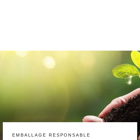
solide
€0,64/item
EMBALLAGE RESPONSABLE