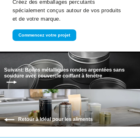
Créez des emballages percutants
spécialement conçus autour de vos produits
et de votre marque.
Commencez votre projet
Suivant: Boîtes métalliques rondes argentées sans
soudure avec couvercle coiffant à fenêtre
Retour à Idéal pour les aliments