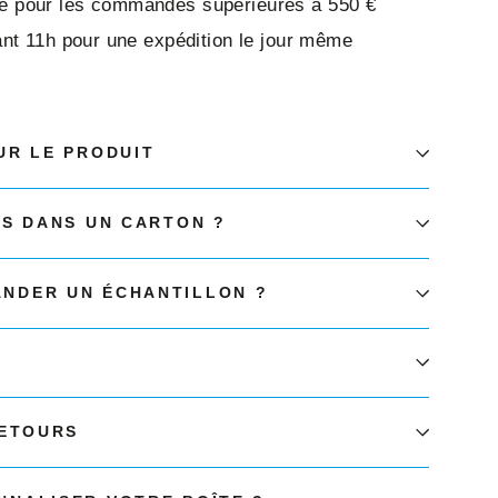
ite pour les commandes supérieures à 550 €
t 11h pour une expédition le jour même
UR LE PRODUIT
ÉS DANS UN CARTON ?
NDER UN ÉCHANTILLON ?
RETOURS