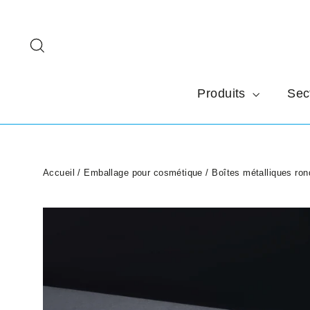
Passer
au
Rechercher
contenu
Produits
Sec
Accueil
/
Emballage pour cosmétique
/
Boîtes métalliques ron