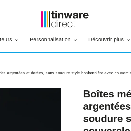
teurs
Personnalisation
Découvrir plus
des argentées et dorées, sans soudure style bonbonnière avec couvercle 
Boîtes mé
argentées
soudure s
couvercle 