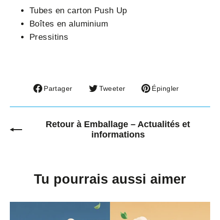
Tubes en carton Push Up
Boîtes en aluminium
Pressitins
Partager
Tweeter
Épingler
Partager
Tweeter
Épingler
sur
sur
sur
Facebook
Twitter
Pinterest
Retour à Emballage – Actualités et
informations
Tu pourrais aussi aimer