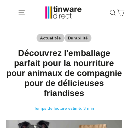
Passer
P
au
Navigation
Rech
contenu
Actualités
Durabilité
Découvrez l'emballage
parfait pour la nourriture
pour animaux de compagnie
pour de délicieuses
friandises
Temps de lecture estimé: 3 min