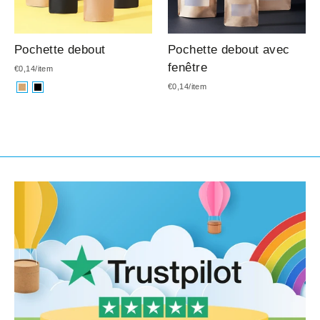
Pochette debout
Pochette debout avec
fenêtre
€0,14/item
€0,14/item