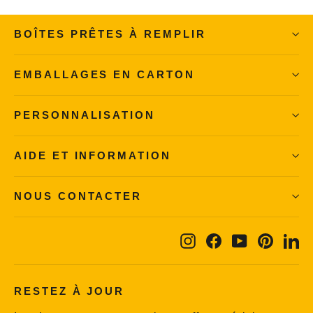
BOÎTES PRÊTES À REMPLIR
EMBALLAGES EN CARTON
PERSONNALISATION
AIDE ET INFORMATION
NOUS CONTACTER
Instagram
Facebook
YouTube
Pintere
Li
RESTEZ À JOUR