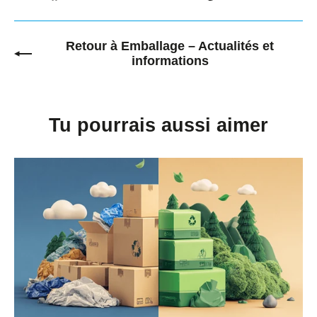
Partager
Tweeter
Épingler
sur
sur
sur
Facebook
Twitter
Pinterest
Retour à Emballage – Actualités et
informations
Tu pourrais aussi aimer