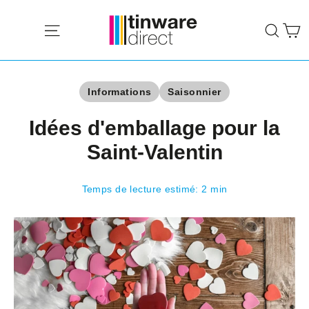
Passer
P
au
Navigation
Rech
contenu
Informations
Saisonnier
Idées d'emballage pour la
Saint-Valentin
Temps de lecture estimé: 2 min