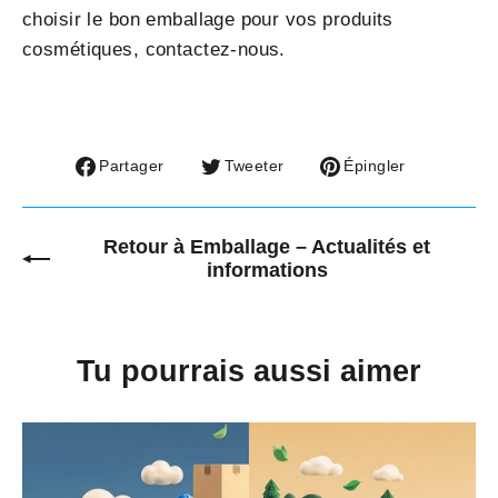
choisir le bon emballage pour vos produits
cosmétiques, contactez-nous.
Partager
Tweeter
Épingler
Partager
Tweeter
Épingler
sur
sur
sur
Facebook
Twitter
Pinterest
Retour à Emballage – Actualités et
informations
Tu pourrais aussi aimer