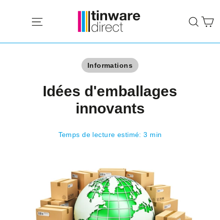
Passer
P
au
Navigation
Rech
contenu
Informations
Idées d'emballages
innovants
Temps de lecture estimé: 3 min