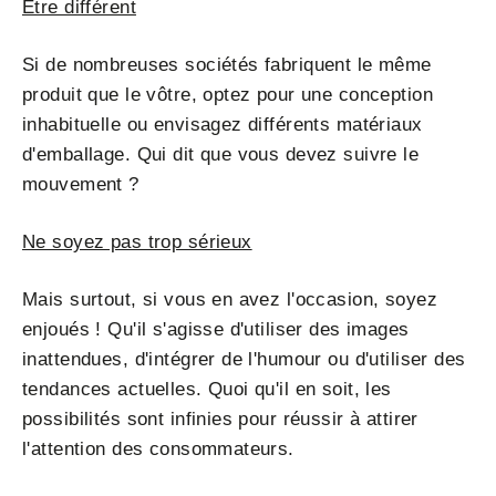
Être différent
Si de nombreuses sociétés fabriquent le même
produit que le vôtre, optez pour une conception
inhabituelle ou envisagez différents matériaux
d'emballage. Qui dit que vous devez suivre le
mouvement ?
Ne soyez pas trop sérieux
Mais surtout, si vous en avez l'occasion, soyez
enjoués ! Qu'il s'agisse d'utiliser des images
inattendues, d'intégrer de l'humour ou d'utiliser des
tendances actuelles. Quoi qu'il en soit, les
possibilités sont infinies pour réussir à attirer
l'attention des consommateurs.