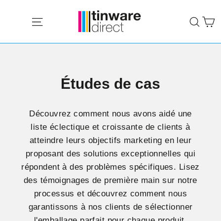
Passer
P
au
Navigation
Rech
contenu
Études de cas
Découvrez comment nous avons aidé une
liste éclectique et croissante de clients à
atteindre leurs objectifs marketing en leur
proposant des solutions exceptionnelles qui
répondent à des problèmes spécifiques. Lisez
des témoignages de première main sur notre
processus et découvrez comment nous
garantissons à nos clients de sélectionner
l'emballage parfait pour chaque produit.