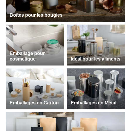
Boîtes pour les bougies
Emballage pour
cosmétique
Idéal pour les aliments
Emballages en Carton
Emballages en Métal