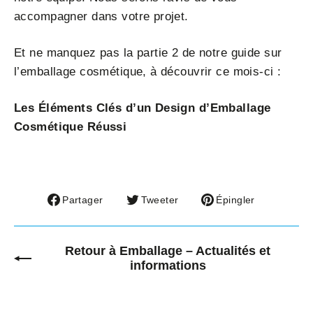
accompagner dans votre projet.
Et ne manquez pas la partie 2 de notre guide sur
l’emballage cosmétique, à découvrir ce mois-ci :
Les Éléments Clés d’un Design d’Emballage
Cosmétique Réussi
Partager
Tweeter
Épingler
Partager
Tweeter
Épingler
sur
sur
sur
Facebook
Twitter
Pinterest
Retour à Emballage – Actualités et
informations