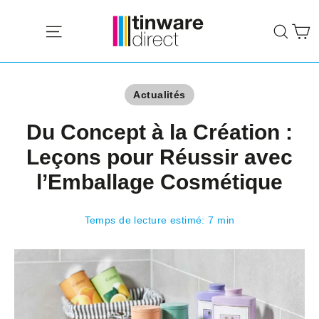
Passer
P
au
Navigation
Rech
contenu
Actualités
Du Concept à la Création :
Leçons pour Réussir avec
l’Emballage Cosmétique
Temps de lecture estimé: 7 min