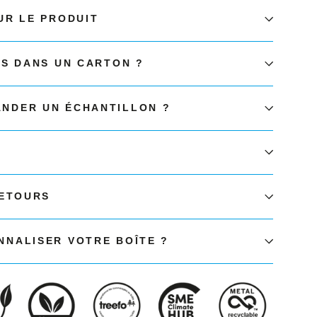
UR LE PRODUIT
ÉS DANS UN CARTON ?
NDER UN ÉCHANTILLON ?
RETOURS
NALISER VOTRE BOÎTE ?