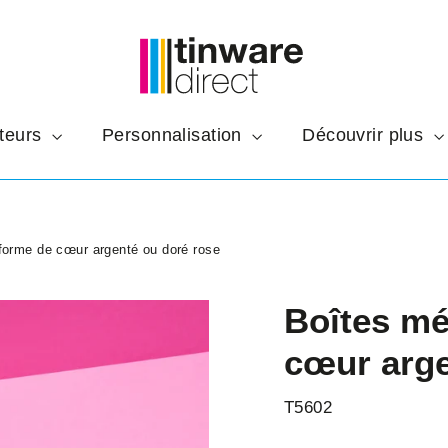
teurs
Personnalisation
Découvrir plus
forme de cœur argenté ou doré rose
Boîtes mé
cœur arge
T5602