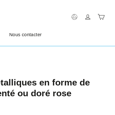
Pani
Se connect
Nous contacter
talliques en forme de
nté ou doré rose