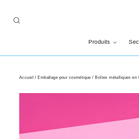
Passer
au
Rechercher
contenu
Produits
Sec
Accueil
/
Emballage pour cosmétique
/
Boîtes métalliques en 