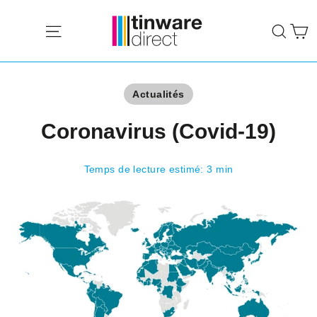
Passer
P
au
Navigation
Rech
contenu
Actualités
Coronavirus (Covid-19)
Temps de lecture estimé: 3 min