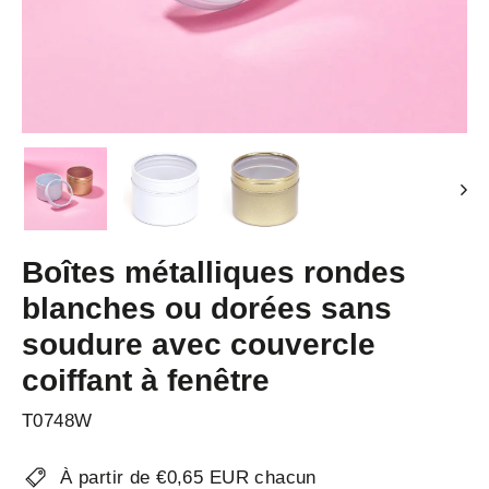
Boîtes métalliques rondes
blanches ou dorées sans
soudure avec couvercle
coiffant à fenêtre
T0748W
À partir de €0,65 EUR chacun