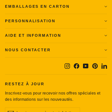
EMBALLAGES EN CARTON
PERSONNALISATION
AIDE ET INFORMATION
NOUS CONTACTER
Instagram
Facebook
YouTube
Pintere
Li
RESTEZ À JOUR
Inscrivez-vous pour recevoir nos offres spéciales et
des informations sur les nouveautés.
Inscrivez-
S'inscrire