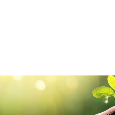
Boîtes Cadeaux de Luxe Pliables
en Noir & Blanc
€0,27/item