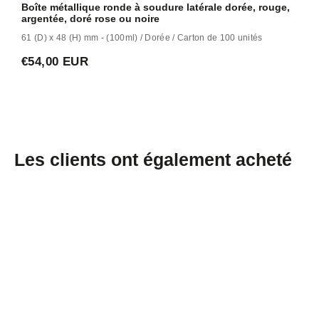
Boîte métallique ronde à soudure latérale dorée, rouge,
argentée, doré rose ou noire
61 (D) x 48 (H) mm - (100ml) / Dorée / Carton de 100 unités
€54,00 EUR
Les clients ont également acheté