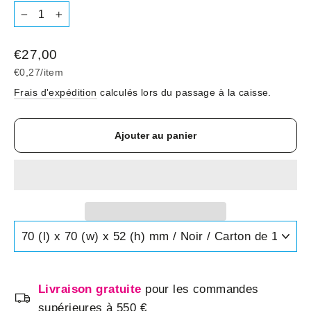
−
+
Prix
€27,00
régulier
€0,27
/
item
Frais d'expédition
calculés lors du passage à la caisse.
Ajouter au panier
Livraison gratuite
pour les commandes
supérieures à 550 €