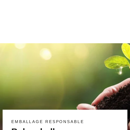
couvercle coiffant étagé
€3,00/item
EMBALLAGE RESPONSABLE