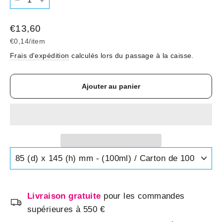
−
+
Prix
€13,60
régulier
€0,14
/
item
Frais d'expédition
calculés lors du passage à la caisse.
Ajouter au panier
Livraison gratuite
pour les commandes
supérieures à 550 €