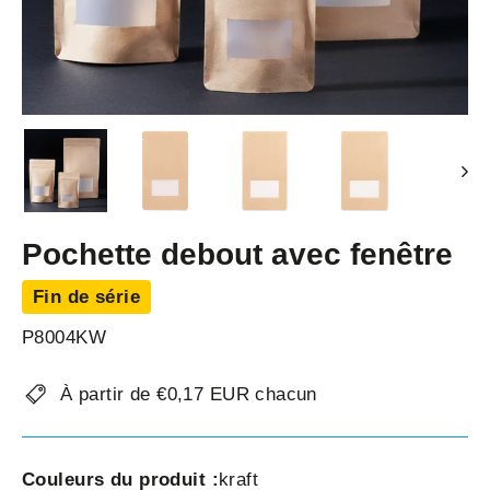
Pochette debout avec fenêtre
Fin de série
P8004KW
À partir de €0,17 EUR chacun
Couleurs du produit :
kraft