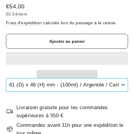
Prix
€54,00
régulier
€0,54
/
item
Frais d'expédition
calculés lors du passage à la caisse.
Ajouter au panier
Livraison gratuite pour les commandes
supérieures à 550 €
Commandez avant 11h pour une expédition le
jour même