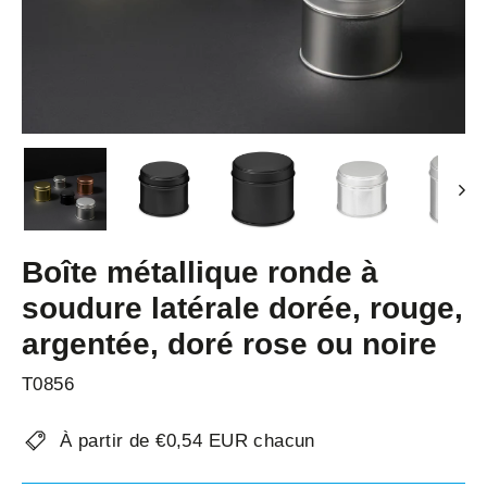
Boîte métallique ronde à
soudure latérale dorée, rouge,
argentée, doré rose ou noire
T0856
À partir de €0,54 EUR chacun