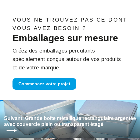
VOUS NE TROUVEZ PAS CE DONT
VOUS AVEZ BESOIN ?
Emballages sur mesure
Créez des emballages percutants
spécialement conçus autour de vos produits
et de votre marque.
Commencez votre projet
Suivant: Grande boîte métallique rectangulaire argentée
avec couvercle plein ou transparent étagé