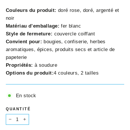
Couleurs du produit:
doré rose, doré, argenté et
noir
Matériau d’emballage:
fer blanc
Style de fermeture:
couvercle coiffant
Convient pour:
bougies, confiserie, herbes
aromatiques, épices, produits secs et article de
papeterie
Propriétés:
à soudure
Options du produit:
4 couleurs, 2 tailles
En stock
QUANTITÉ
−
+