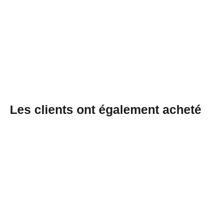
noire
€0,54/item
Les clients ont également acheté