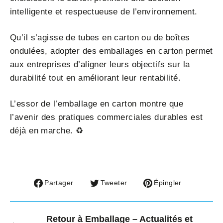
intelligente et respectueuse de l’environnement.
Qu’il s’agisse de tubes en carton ou de boîtes
ondulées, adopter des emballages en carton permet
aux entreprises d’aligner leurs objectifs sur la
durabilité tout en améliorant leur rentabilité.
L’essor de l’emballage en carton montre que
l’avenir des pratiques commerciales durables est
déjà en marche. ♻
Partager
Tweeter
Épingler
Partager
Tweeter
Épingler
sur
sur
sur
Facebook
Twitter
Pinterest
Retour à Emballage – Actualités et