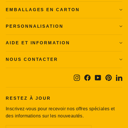
EMBALLAGES EN CARTON
PERSONNALISATION
AIDE ET INFORMATION
NOUS CONTACTER
Instagram
Facebook
YouTube
Pintere
Li
RESTEZ À JOUR
Inscrivez-vous pour recevoir nos offres spéciales et
des informations sur les nouveautés.
Inscrivez-
S'inscrire