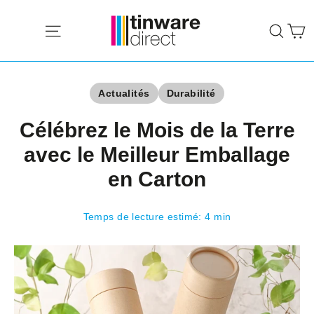
Passer
P
au
Navigation
Rech
contenu
Actualités
Durabilité
Célébrez le Mois de la Terre
avec le Meilleur Emballage
en Carton
Temps de lecture estimé: 4 min